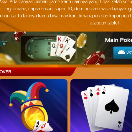
Asia. Ada banyak pilihan game kartu lainnya yang tidak kalah s
eliling, omaha, capsa susun, super 10, domino dan masih banyak 
ruhan kartu lainnya kamu bisa mainkan dimanapun dan kapanpun 
ataupun tablet.
Dow
OKER