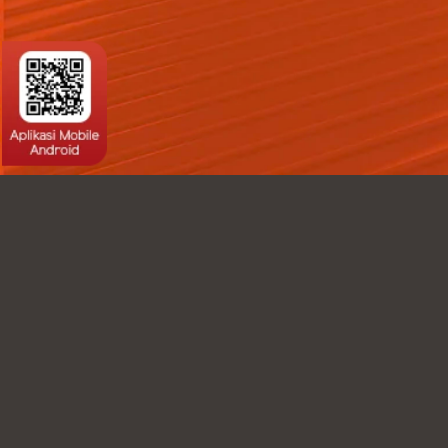
TENTANG KAMI
LINK