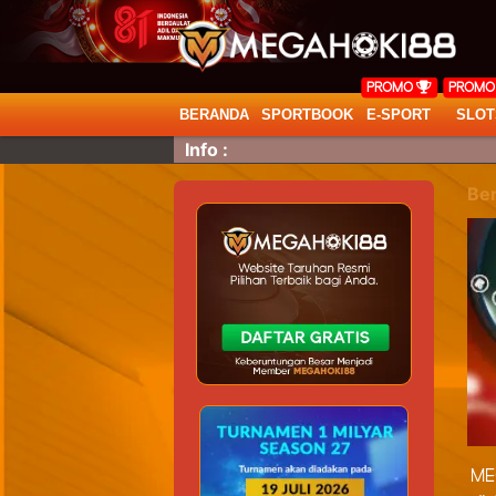
PROMO
PROM
BERANDA
SPORTBOOK
E-SPORT
SLOT
Info :
Be
MEG