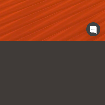
SLOT
FITUR MEGAHOKI88